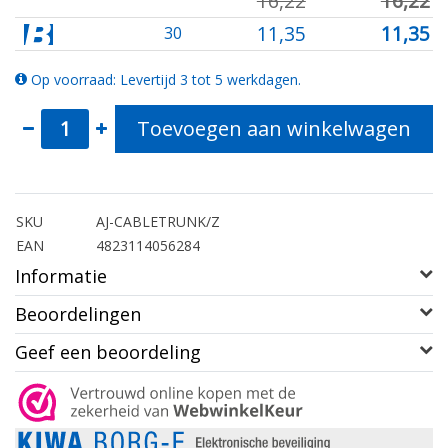
16,22
16,22
11,35
11,35
30
Op voorraad: Levertijd 3 tot 5 werkdagen.
Toevoegen aan winkelwagen
SKU
AJ-CABLETRUNK/Z
EAN
4823114056284
Informatie
Beoordelingen
Geef een beoordeling