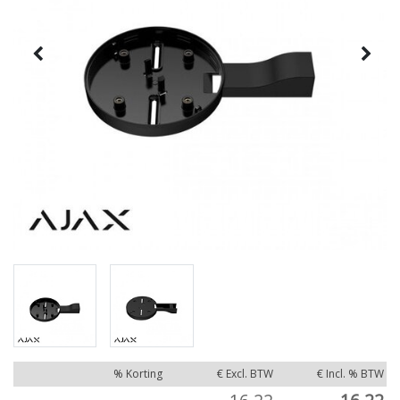
% Korting
€ Excl. BTW
€ Incl. % BTW