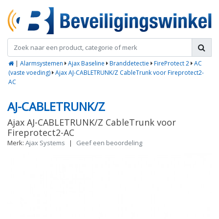
|
Alarmsystemen
Ajax Baseline
Branddetectie
FireProtect 2
AC
(vaste voeding)
Ajax AJ-CABLETRUNK/Z CableTrunk voor Fireprotect2-
AC
AJ-CABLETRUNK/Z
Ajax AJ-CABLETRUNK/Z CableTrunk voor
Fireprotect2-AC
Merk:
Ajax Systems
|
Geef een beoordeling