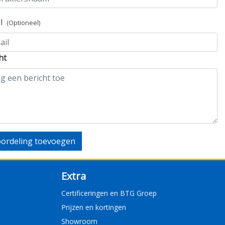
il
(Optioneel)
ht
ordeling toevoegen
Extra
Certificeringen en BTG Groep
Prijzen en kortingen
Showroom