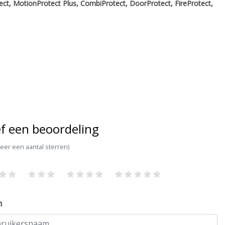
ect, MotionProtect Plus, CombiProtect, DoorProtect, FireProtect,
f een beoordeling
teer een aantal sterren)
m