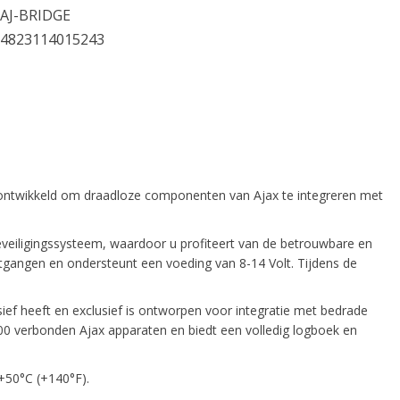
AJ-BRIDGE
4823114015243
s ontwikkeld om draadloze componenten van Ajax te integreren met
eiligingssysteem, waardoor u profiteert van de betrouwbare en
tgangen en ondersteunt een voeding van 8-14 Volt. Tijdens de
ief heeft en exclusief is ontworpen voor integratie met bedrade
 verbonden Ajax apparaten en biedt een volledig logboek en
 +50°C (+140°F).