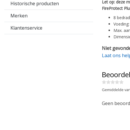
Let op: deze m
Historische producten
FireProtect Pl
Merken
8 bedrad
Voeding: 
Klantenservice
Max. aan
Dimensie
Niet gevonde
Laat ons hel
Beoorde
Gemiddelde van
Geen beoorde