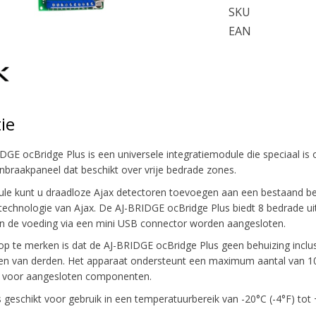
SKU
EAN
ie
DGE ocBridge Plus is een universele integratiemodule die speciaal i
 inbraakpaneel dat beschikt over vrije bedrade zones.
e kunt u draadloze Ajax detectoren toevoegen aan een bestaand bev
echnologie van Ajax. De AJ-BRIDGE ocBridge Plus biedt 8 bedrade ui
an de voeding via een mini USB connector worden aangesloten.
op te merken is dat de AJ-BRIDGE ocBridge Plus geen behuizing inclus
n van derden. Het apparaat ondersteunt een maximum aantal van 100
e voor aangesloten componenten.
s geschikt voor gebruik in een temperatuurbereik van -20°C (-4°F) tot