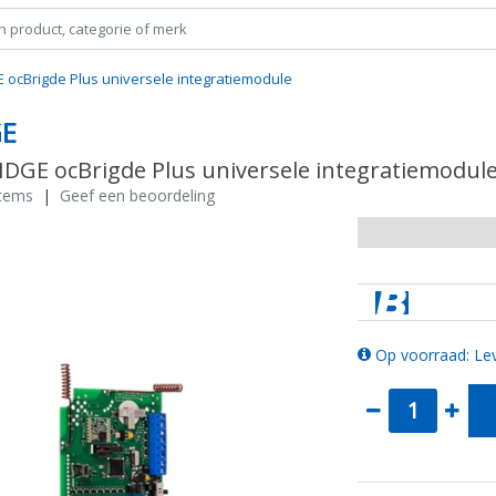
E ocBrigde Plus universele integratiemodule
GE
RIDGE ocBrigde Plus universele integratiemodul
stems
|
Geef een beoordeling
Op voorraad: Lev