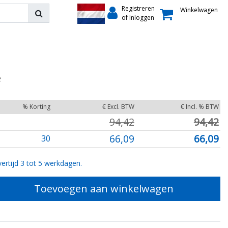
Registreren
Winkelwagen
of Inloggen
e
% Korting
€ Excl. BTW
€ Incl. % BTW
94,42
94,42
66,09
66,09
30
ertijd 3 tot 5 werkdagen.
Toevoegen aan winkelwagen