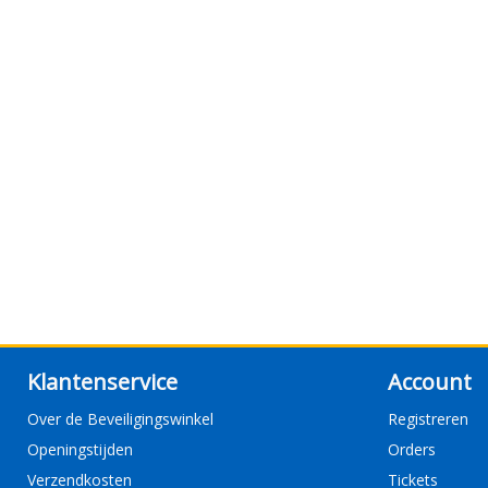
Klantenservice
Account
Over de Beveiligingswinkel
Registreren
Openingstijden
Orders
Verzendkosten
Tickets