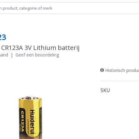
23
 CR123A 3V Lithium batterij
and
|
Geef een beoordeling
Historisch produ
SKU