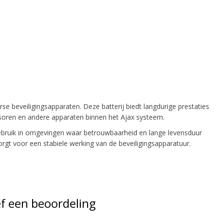
e beveiligingsapparaten. Deze batterij biedt langdurige prestaties
soren en andere apparaten binnen het Ajax systeem.
ebruik in omgevingen waar betrouwbaarheid en lange levensduur
rgt voor een stabiele werking van de beveiligingsapparatuur.
f een beoordeling