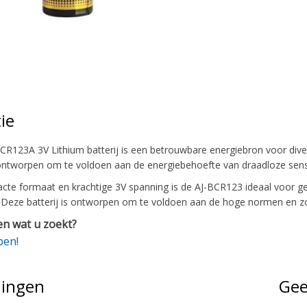
ie
R123A 3V Lithium batterij is een betrouwbare energiebron voor divers
 ontworpen om te voldoen aan de energiebehoefte van draadloze sen
cte formaat en krachtige 3V spanning is de AJ-BCR123 ideaal voor g
n. Deze batterij is ontworpen om te voldoen aan de hoge normen en zo
n wat u zoekt?
pen!
lingen
Gee