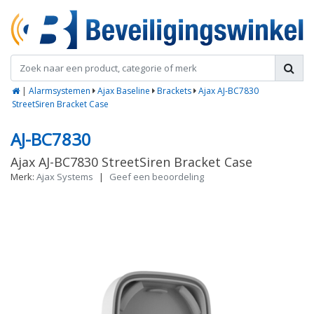
|
Alarmsystemen
Ajax Baseline
Brackets
Ajax AJ-BC7830
StreetSiren Bracket Case
AJ-BC7830
Ajax AJ-BC7830 StreetSiren Bracket Case
Merk:
Ajax Systems
|
Geef een beoordeling