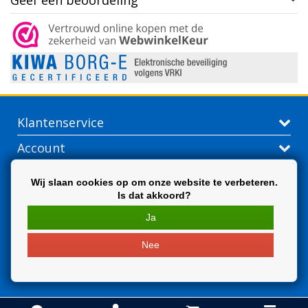
Geef een beoordeling
Klantenservice
Account
Contactgegevens
Wij slaan cookies op om onze website te verbeteren.
Is dat akkoord?
Extra
Ja
Nee