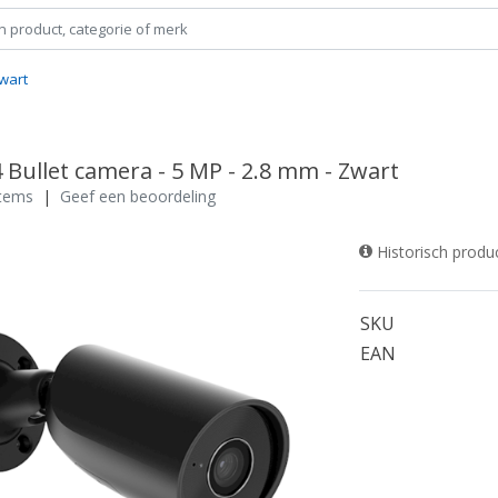
Zwart
 Bullet camera - 5 MP - 2.8 mm - Zwart
stems
|
Geef een beoordeling
Historisch produ
SKU
EAN