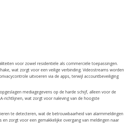
liteiten voor zowel residentiële als commerciële toepassingen.
ke, wat zorgt voor een veilige verbinding. Videostreams worden
ivacycontrole uitvoeren via de apps, terwijl accountbeveiliging
opgeslagen mediagegevens op de harde schijf, alleen voor de
-richtlijnen, wat zorgt voor naleving van de hoogste
ieren te detecteren, wat de betrouwbaarheid van alarmmeldingen
o's en zorgt voor een gemakkelijke overgang van meldingen naar