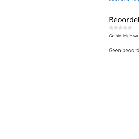
Beoorde
Gemiddelde van
Geen beoorde