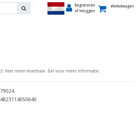
Registreren
Winkelwagen
of Inloggen
ct: Niet meer leverbaar. Bel voor meer informatie.
79024
4823114050640