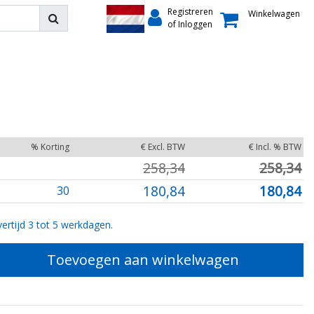
Registreren
Winkelwagen
of Inloggen
% Korting
€ Excl. BTW
€ Incl. % BTW
258,34
258,34
180,84
180,84
30
ertijd 3 tot 5 werkdagen.
Toevoegen aan winkelwagen