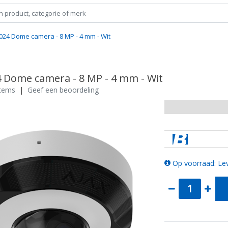
024 Dome camera - 8 MP - 4 mm - Wit
4 Dome camera - 8 MP - 4 mm - Wit
stems
|
Geef een beoordeling
Op voorraad: Lev