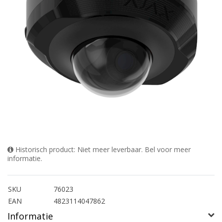
Historisch product: Niet meer leverbaar. Bel voor meer
informatie.
SKU
76023
EAN
4823114047862
Informatie