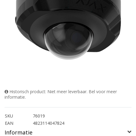
Historisch product: Niet meer leverbaar. Bel voor meer
informatie.
SKU
76019
EAN
4823114047824
Informatie