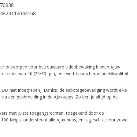
70938
4823114044168
rder ontworpen voor betrouwbare videobewaking binnen Ajax-
solutie van 4K (25/30 fps), en levert haarscherpe beeldkwaliteit
HDD niet inbegrepen). Dankzij de sabotagebeveiliging wordt elke
 via een pushmelding in de Ajax-apps. Zo ben je altijd op de
ikers met juiste toegangsrechten, toegekend door de
00 Mbps, ondersteunt alle Ajax-hubs, en is geschikt voor zowel