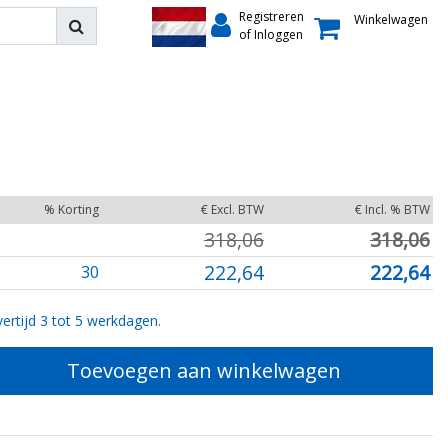
Registreren
Winkelwagen
of Inloggen
% Korting
€ Excl. BTW
€ Incl. % BTW
318,06
318,06
222,64
222,64
30
ertijd 3 tot 5 werkdagen.
Toevoegen aan winkelwagen