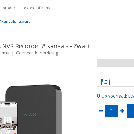
 kanaals - Zwart
8 NVR Recorder 8 kanaals - Zwart
stems
|
Geef een beoordeling
Op voorraad: Lev