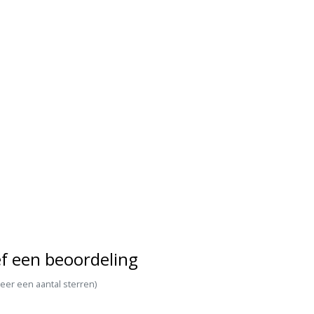
f een beoordeling
teer een aantal sterren)