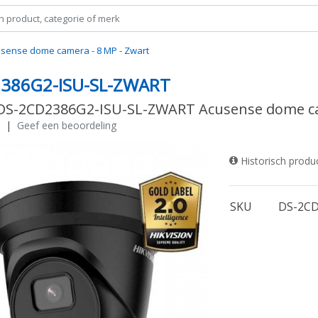
sense dome camera - 8 MP - Zwart
386G2-ISU-SL-ZWART
 DS-2CD2386G2-ISU-SL-ZWART Acusense dome ca
|
Geef een beoordeling
Historisch produ
SKU
DS-2CD