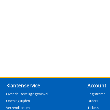
Klantenservice
Account
Over de Beveiligingswinkel
Registreren
Openingstijden
Orders
Verzendkosten
Tickets