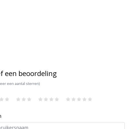
f een beoordeling
teer een aantal sterren)
m