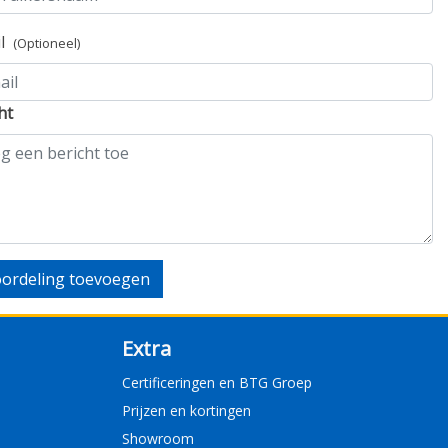
il
(Optioneel)
ht
ordeling toevoegen
Extra
Certificeringen en BTG Groep
Prijzen en kortingen
Showroom