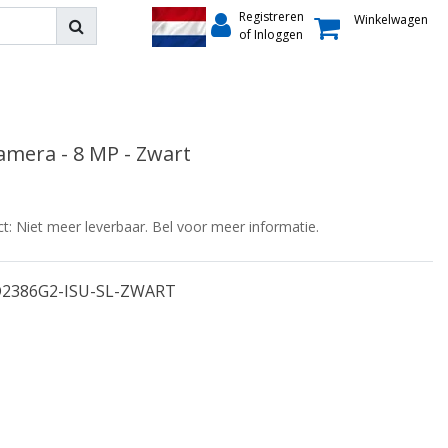
Registreren
Winkelwagen
of Inloggen
mera - 8 MP - Zwart
ct: Niet meer leverbaar. Bel voor meer informatie.
2386G2-ISU-SL-ZWART