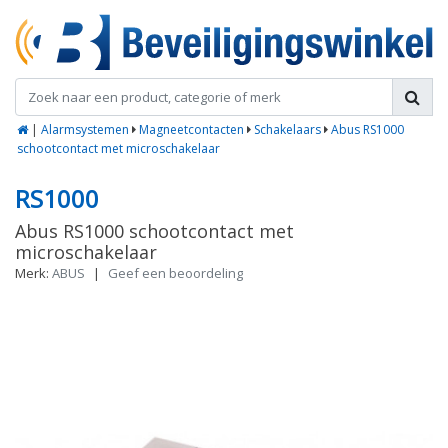
|
Alarmsystemen
Magneetcontacten
Schakelaars
Abus RS1000
schootcontact met microschakelaar
RS1000
Abus RS1000 schootcontact met
microschakelaar
Merk:
ABUS
|
Geef een beoordeling