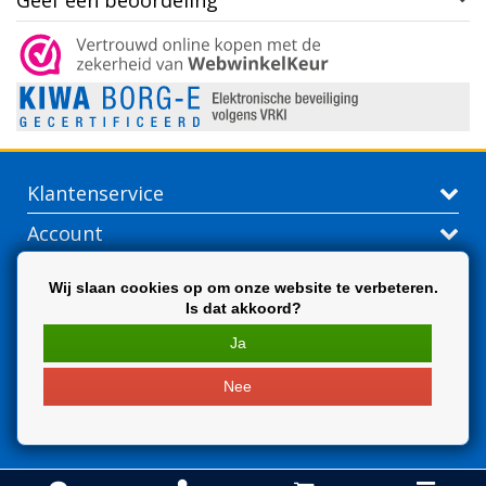
Geef een beoordeling
Klantenservice
Account
Contactgegevens
Wij slaan cookies op om onze website te verbeteren.
Is dat akkoord?
Extra
Ja
Nee