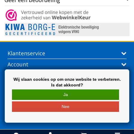
Geef een beoordeling
Klantenservice
Account
Contactgegevens
Wij slaan cookies op om onze website te verbeteren.
Is dat akkoord?
Extra
Ja
Nee