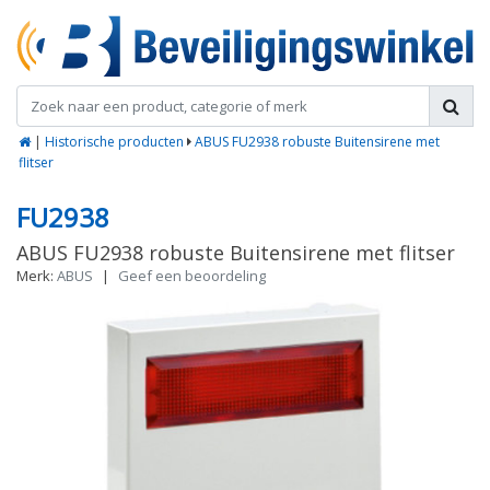
|
Historische producten
ABUS FU2938 robuste Buitensirene met
flitser
FU2938
ABUS FU2938 robuste Buitensirene met flitser
Merk:
ABUS
|
Geef een beoordeling