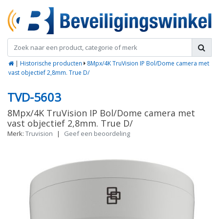
|
Historische producten
8Mpx/4K TruVision IP Bol/Dome camera met
vast objectief 2,8mm. True D/
TVD-5603
8Mpx/4K TruVision IP Bol/Dome camera met
vast objectief 2,8mm. True D/
Merk:
Truvision
|
Geef een beoordeling