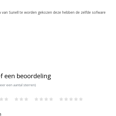
ra van Sunell te worden gekozen deze hebben de zelfde sofware
f een beoordeling
teer een aantal sterren)
m