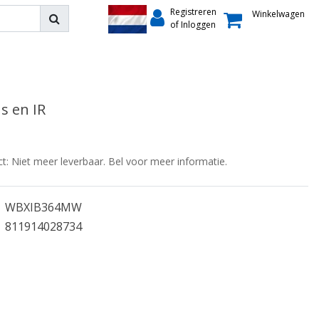
Registreren
Winkelwagen
of Inloggen
s en IR
ct: Niet meer leverbaar. Bel voor meer informatie.
WBXIB364MW
811914028734