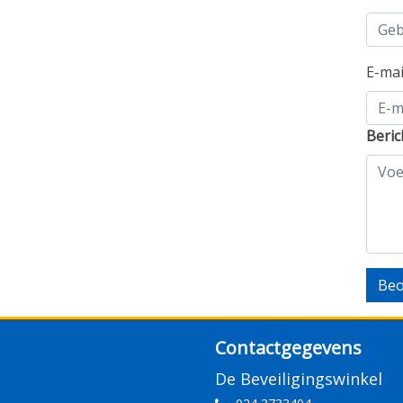
E-ma
Beric
Beo
Contactgegevens
De Beveiligingswinkel