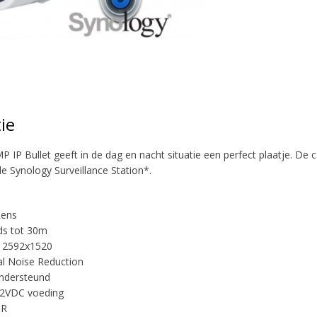
ie
IP Bullet geeft in de dag en nacht situatie een perfect plaatje. D
de Synology Surveillance Station*.
ens
ds tot 30m
e 2592x1520
al Noise Reduction
ndersteund
12VDC voeding
DR