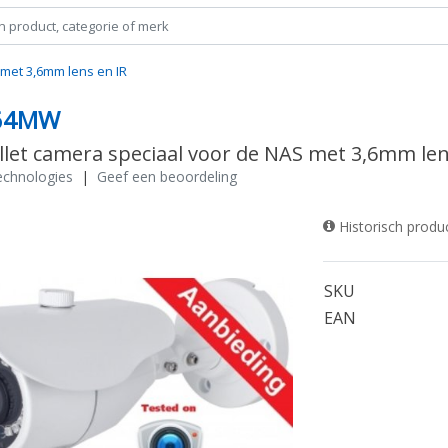
 met 3,6mm lens en IR
64MW
llet camera speciaal voor de NAS met 3,6mm len
chnologies
|
Geef een beoordeling
Historisch produ
SKU
EAN