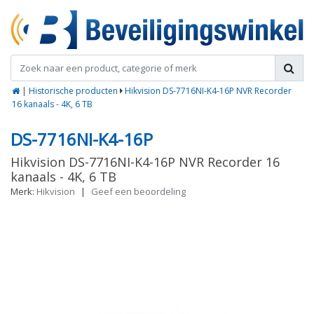
|
Historische producten
Hikvision DS-7716NI-K4-16P NVR Recorder
16 kanaals - 4K, 6 TB
DS-7716NI-K4-16P
Hikvision DS-7716NI-K4-16P NVR Recorder 16
kanaals - 4K, 6 TB
Merk:
Hikvision
|
Geef een beoordeling