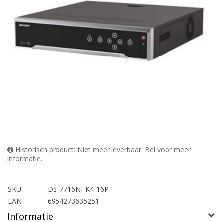
Historisch product: Niet meer leverbaar. Bel voor meer
informatie.
SKU
DS-7716NI-K4-16P
EAN
6954273635251
Informatie