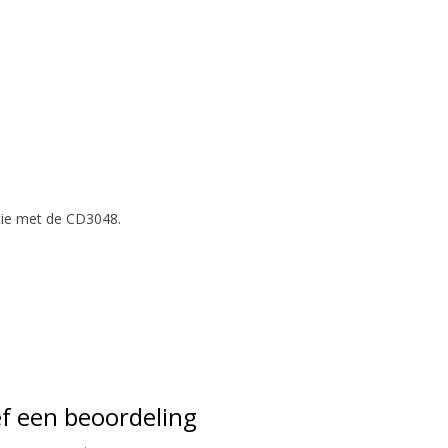
atie met de CD3048.
f een beoordeling