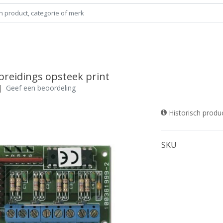
breidings opsteek print
|
Geef een beoordeling
Historisch produ
SKU