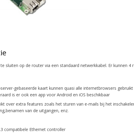
ie
te sluiten op de router via een standaard netwerkkabel. Er kunnen 4 r
server-gebaseerde kaart kunnen quasi alle internetbrowsers gebruikt 
teraard is er ook een app voor Android en iOS beschikbaar
ikt over extra features zoals het sturen van e-mails bij het inschake
ang,benamen van de uitgangen, enz.
.3 compatibele Ethernet controller