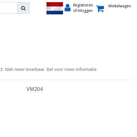
Registreren
Winkelwagen
of Inloggen
ct: Niet meer leverbaar. Bel voor meer informatie.
VM204