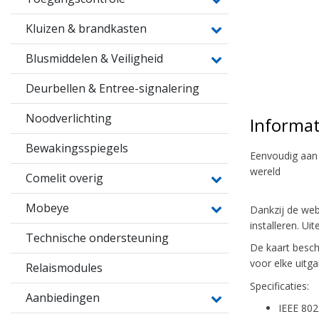
Kluizen & brandkasten
Blusmiddelen & Veiligheid
Deurbellen & Entree-signalering
Noodverlichting
Informat
Bewakingsspiegels
Eenvoudig aan 
wereld
Comelit overig
Mobeye
Dankzij de web
installeren. Ui
Technische ondersteuning
De kaart besch
voor elke uitg
Relaismodules
Specificaties:
Aanbiedingen
IEEE 802