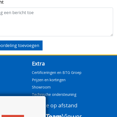
ht
ordeling toevoegen
Extra
Certificeringen en BTG Groep
Prijzen en kortingen
Showroom
Technische ondersteuning
Service op afstand