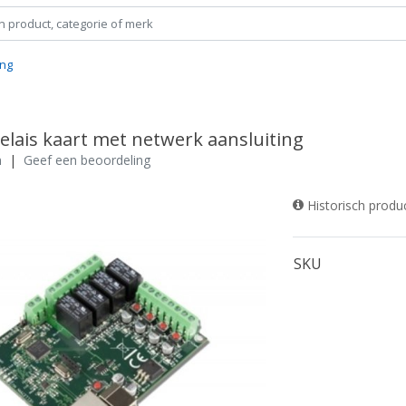
ing
elais kaart met netwerk aansluiting
n
|
Geef een beoordeling
Historisch produ
SKU