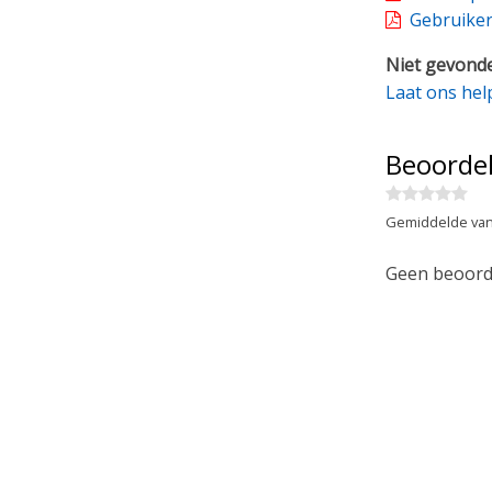
Gebruiker
Niet gevonde
Laat ons hel
Beoorde
Gemiddelde van
Geen beoorde