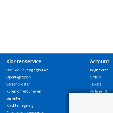
Klantenservice
Account
Over de Beveiligingswinkel
Registreren
Openingstijden
Orders
Verzendkosten
Tickets
Ruilen of retourneren
Verlanglijst
Garantie
Klachtenregeling
Algemene voorwaarden