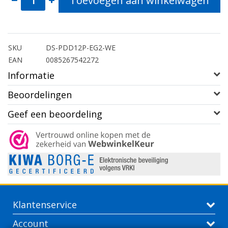
Toevoegen aan winkelwagen
SKU
DS-PDD12P-EG2-WE
EAN
0085267542272
Informatie
Beoordelingen
Geef een beoordeling
Klantenservice
Account