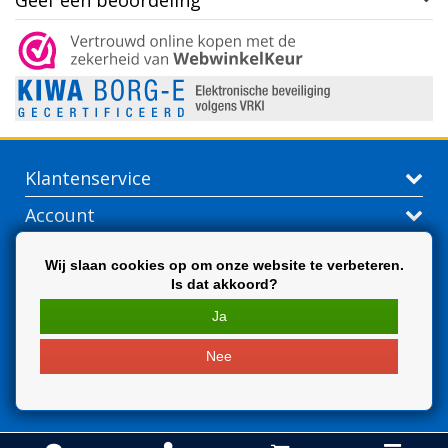
Geef een beoordeling
Klantenservice
Account
Contactgegevens
Wij slaan cookies op om onze website te verbeteren.
Is dat akkoord?
Extra
Ja
Nee