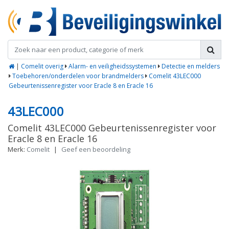
|
Comelit overig
Alarm- en veiligheidssystemen
Detectie en melders
Toebehoren/onderdelen voor brandmelders
Comelit 43LEC000
Gebeurtenissenregister voor Eracle 8 en Eracle 16
43LEC000
Comelit 43LEC000 Gebeurtenissenregister voor
Eracle 8 en Eracle 16
Merk:
Comelit
|
Geef een beoordeling