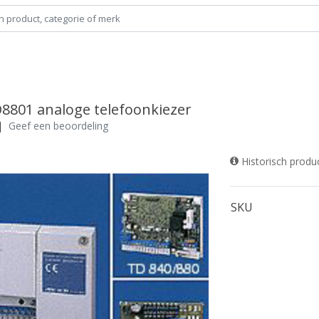
D8801 analoge telefoonkiezer
|
Geef een beoordeling
Historisch produ
SKU