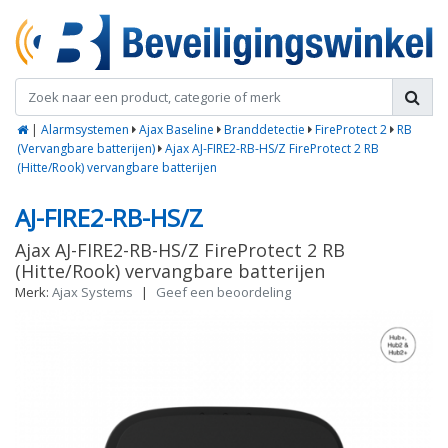
|
Alarmsystemen
Ajax Baseline
Branddetectie
FireProtect 2
RB
(Vervangbare batterijen)
Ajax AJ-FIRE2-RB-HS/Z FireProtect 2 RB
(Hitte/Rook) vervangbare batterijen
AJ-FIRE2-RB-HS/Z
Ajax AJ-FIRE2-RB-HS/Z FireProtect 2 RB
(Hitte/Rook) vervangbare batterijen
Merk:
Ajax Systems
|
Geef een beoordeling