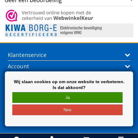
Geef een beoordeling
Klantenservice
Account
Contactgegevens
Wij slaan cookies op om onze website te verbeteren.
Is dat akkoord?
Extra
Ja
Nee