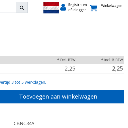
Registreren
Winkelwagen
of Inloggen
€ Excl. BTW
€ Incl. % BTW
2,25
2,25
ertijd 3 tot 5 werkdagen.
Toevoegen aan winkelwagen
CBNC34A