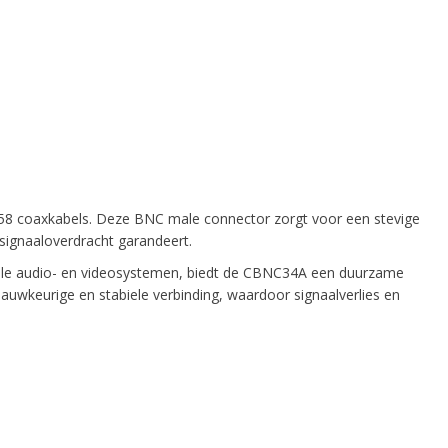
8 coaxkabels. Deze BNC male connector zorgt voor een stevige
signaaloverdracht garandeert.
nele audio- en videosystemen, biedt de CBNC34A een duurzame
auwkeurige en stabiele verbinding, waardoor signaalverlies en