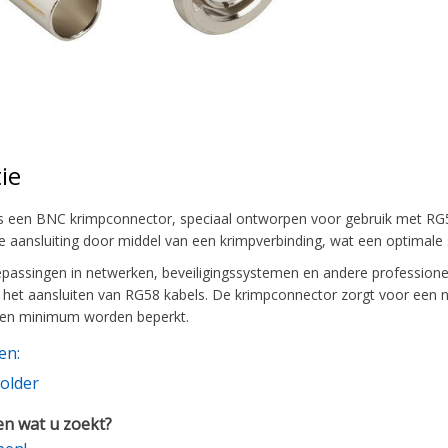
ie
 een BNC krimpconnector, speciaal ontworpen voor gebruik met RG5
 aansluiting door middel van een krimpverbinding, wat een optimale 
epassingen in netwerken, beveiligingssystemen en andere professio
 het aansluiten van RG58 kabels. De krimpconnector zorgt voor een n
 een minimum worden beperkt.
en:
older
n wat u zoekt?