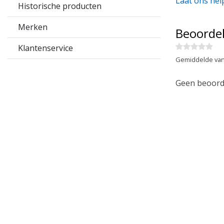
Laat ons hel
Historische producten
Merken
Beoorde
Klantenservice
Gemiddelde van
Geen beoorde