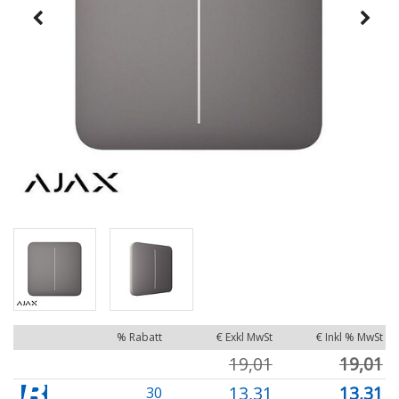
% Rabatt
€ Exkl MwSt
€ Inkl % MwSt
19,01
19,01
13,31
13,31
30