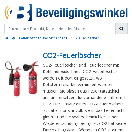
|
|
Feuerlöscher und Sicherheit
CO2-Feuerlöscher
CO2-Feuerlöscher
CO2-Feuerlöscher sind Feuerlöscher mit
Kohlendioxidschnee. CO2-Feuerlöscher
werden oft dort eingesetzt, wo
Kollateralschäden verhindert werden
müssen. Sie blasen das Feuer tatsächlich
aus und ersetzen die vorhandene Luft durch
CO2. Der Einsatz eines CO2-Feuerlöschers
ist daher nur sinnvoll, wenn das Feuer nicht
glimmt und die Wahrscheinlichkeit einer
Wiederentzündung gering ist. CO2 hat keine
Durchschlagskraft. Wenn ein CO2 in einem