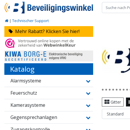
|
Technischer Support
Mehr Rabatt? Klicken Sie hier!
Katalog
Alarmsysteme
Feuerschutz
Gitter
Kamerasysteme
Gegensprechanlagen
Zugangskontrolle