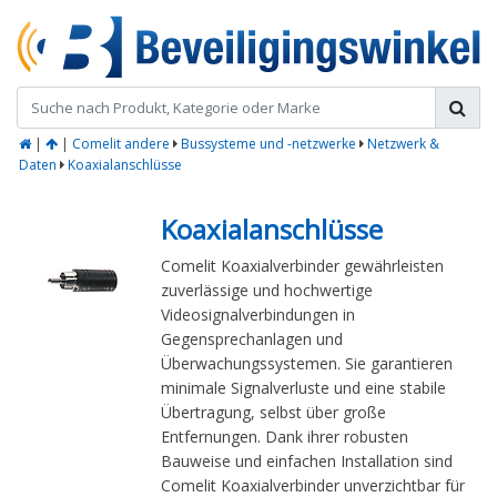
|
|
Comelit andere
Bussysteme und -netzwerke
Netzwerk &
Daten
Koaxialanschlüsse
Koaxialanschlüsse
Comelit Koaxialverbinder gewährleisten
zuverlässige und hochwertige
Videosignalverbindungen in
Gegensprechanlagen und
Überwachungssystemen. Sie garantieren
minimale Signalverluste und eine stabile
Übertragung, selbst über große
Entfernungen. Dank ihrer robusten
Bauweise und einfachen Installation sind
Comelit Koaxialverbinder unverzichtbar für