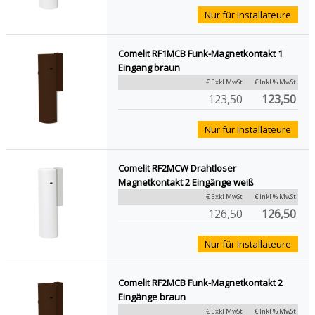
Nur für Installateure
Comelit RF1MCB Funk-Magnetkontakt 1
Eingang braun
€ Exkl MwSt
€ Inkl % MwSt
123,50
123,50
Nur für Installateure
Comelit RF2MCW Drahtloser
Magnetkontakt 2 Eingänge weiß
€ Exkl MwSt
€ Inkl % MwSt
126,50
126,50
Nur für Installateure
Comelit RF2MCB Funk-Magnetkontakt 2
Eingänge braun
€ Exkl MwSt
€ Inkl % MwSt