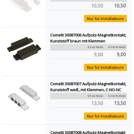
10,50
10,50
Nur für Installateure
Comelit 30087006 Aufputz-Magnetkontakt,
Kunststoff braun mit Klemmen
€ Exkl MwSt
€ Inkl % MwSt
9,00
9,00
Nur für Installateure
Comelit 30087007 Aufputz-Magnetkontakt,
Kunststoff weiß, mit Klemmen, C-NO-NC
€ Exkl MwSt
€ Inkl % MwSt
13,50
13,50
Nur für Installateure
Comelit 30087008 Aufputz-Magnetkontakt