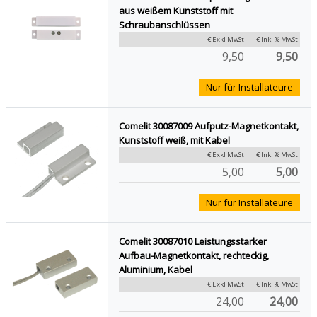
aus weißem Kunststoff mit
Schraubanschlüssen
€ Exkl MwSt
€ Inkl % MwSt
9,50
9,50
Nur für Installateure
Comelit 30087009 Aufputz-Magnetkontakt,
Kunststoff weiß, mit Kabel
€ Exkl MwSt
€ Inkl % MwSt
5,00
5,00
Nur für Installateure
Comelit 30087010 Leistungsstarker
Aufbau-Magnetkontakt, rechteckig,
Aluminium, Kabel
€ Exkl MwSt
€ Inkl % MwSt
24,00
24,00