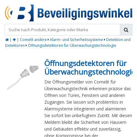
|
|
Comelit andere
Alarm- und Sicherheitssysteme
Detektion und
Detektoren
Öffnungsdetektoren für Überwachungstechnologie
Öffnungsdetektoren für
Überwachungstechnologie
Die Öffnungsmelder von Comelit für
Überwachungstechnik erkennen präzise das
Öffnen von Türen, Fenstern und anderen
Zugängen. Sie lassen sich problemlos in
Alarmsysteme integrieren und alarmieren
Sie sofort bei unbefugtem Zutritt. Mit diesen
Meldern bleibt die Sicherheit von Häusern
und Gebäuden effektiv und zuverlässig,
ohne Kompromisse bei der