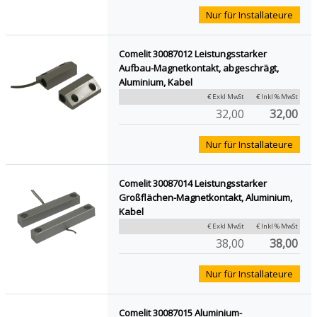
Nur für Installateure
Comelit 30087012 Leistungsstarker
Aufbau-Magnetkontakt, abgeschrägt,
Aluminium, Kabel
€ Exkl MwSt
€ Inkl % MwSt
32,00
32,00
Nur für Installateure
Comelit 30087014 Leistungsstarker
Großflächen-Magnetkontakt, Aluminium,
Kabel
€ Exkl MwSt
€ Inkl % MwSt
38,00
38,00
Nur für Installateure
Comelit 30087015 Aluminium-