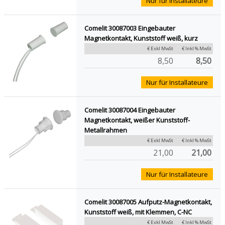
Nur für Installateure
Comelit 30087003 Eingebauter
Magnetkontakt, Kunststoff weiß, kurz
€ Exkl MwSt
€ Inkl % MwSt
8,50
8,50
Nur für Installateure
Comelit 30087004 Eingebauter
Magnetkontakt, weißer Kunststoff-
Metallrahmen
€ Exkl MwSt
€ Inkl % MwSt
21,00
21,00
Nur für Installateure
Comelit 30087005 Aufputz-Magnetkontakt,
Kunststoff weiß, mit Klemmen, C-NC
€ Exkl MwSt
€ Inkl % MwSt