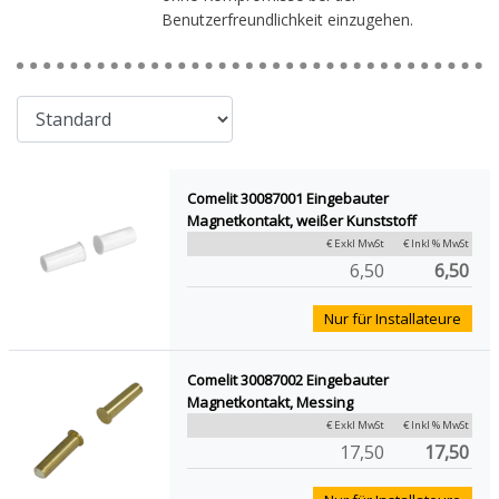
Benutzerfreundlichkeit einzugehen.
Comelit 30087001 Eingebauter
Magnetkontakt, weißer Kunststoff
€ Exkl MwSt
€ Inkl % MwSt
6,50
6,50
Nur für Installateure
Comelit 30087002 Eingebauter
Magnetkontakt, Messing
€ Exkl MwSt
€ Inkl % MwSt
17,50
17,50