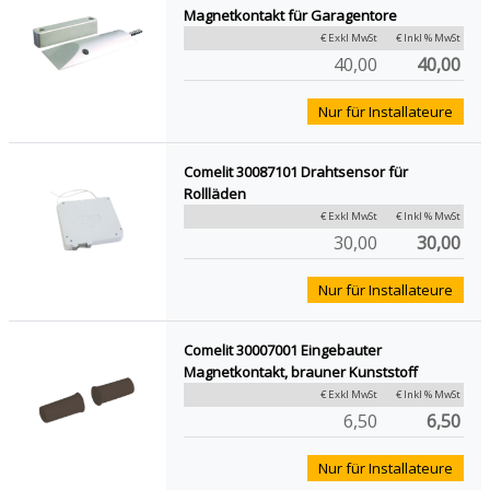
Magnetkontakt für Garagentore
€ Exkl MwSt
€ Inkl % MwSt
40,00
40,00
Nur für Installateure
Comelit 30087101 Drahtsensor für
Rollläden
€ Exkl MwSt
€ Inkl % MwSt
30,00
30,00
Nur für Installateure
Comelit 30007001 Eingebauter
Magnetkontakt, brauner Kunststoff
€ Exkl MwSt
€ Inkl % MwSt
6,50
6,50
Nur für Installateure