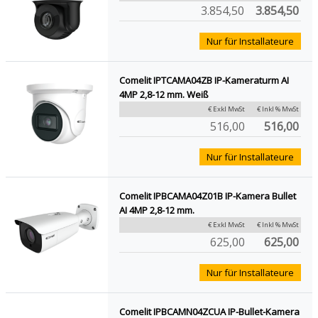
3.854,50
3.854,50
Nur für Installateure
Comelit IPTCAMA04ZB IP-Kameraturm AI
4MP 2,8-12 mm. Weiß
€ Exkl MwSt
€ Inkl % MwSt
516,00
516,00
Nur für Installateure
Comelit IPBCAMA04Z01B IP-Kamera Bullet
AI 4MP 2,8-12 mm.
€ Exkl MwSt
€ Inkl % MwSt
625,00
625,00
Nur für Installateure
Comelit IPBCAMN04ZCUA IP-Bullet-Kamera