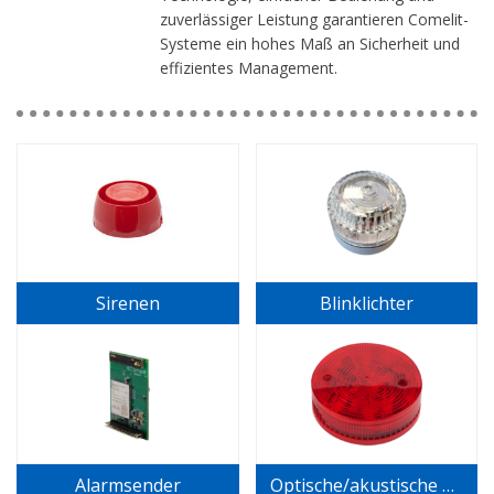
zuverlässiger Leistung garantieren Comelit-
Systeme ein hohes Maß an Sicherheit und
effizientes Management.
Sirenen
Blinklichter
Alarmsender
Optische/akustische Signalsender