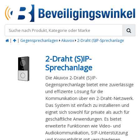
|
|
Gegensprechanlagen
Akuvox
2-Draht (S)IP-Sprechanlage
2-Draht (S)IP-
Sprechanlage
Die Akuvox 2-Draht (S)IP-
Gegensprechanlage bietet eine zuverlässige
und effiziente Lösung für die
Kommunikation über ein 2-Draht-Netzwerk.
Das System ist einfach zu installieren und
eignet sich sowohl für private als auch für
geschäftliche Anwendungen. Es bietet
erweiterte Funktionen wie Video- und
Audiokommunikation, SIP-Unterstützung
und Kompatibilität mit verschiedenen