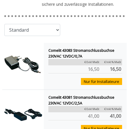
sichere und zuverlässige Installationen.
Comelit 43083 Stromanschlussbuchse
230VAC 12VDC/0,7A
€ Exkl MwSt
€ Inkl % MwSt
16,50
16,50
Nur für Installateure
Comelit 43081 Stromanschlussbuchse
230VAC 12VDC/2,5A
€ Exkl MwSt
€ Inkl % MwSt
41,00
41,00
Nur für Installateure