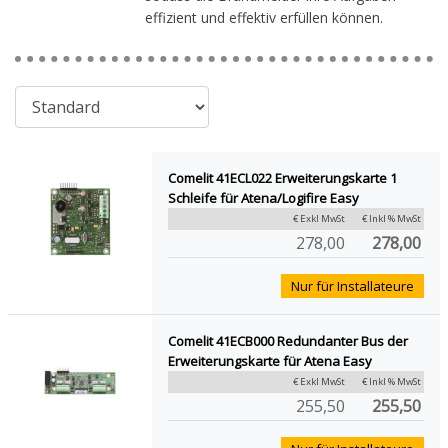
effizient und effektiv erfüllen können.
Comelit 41ECL022 Erweiterungskarte 1
Schleife für Atena/Logifire Easy
€ Exkl MwSt
€ Inkl % MwSt
278,00
278,00
Nur für Installateure
Comelit 41ECB000 Redundanter Bus der
Erweiterungskarte für Atena Easy
€ Exkl MwSt
€ Inkl % MwSt
255,50
255,50