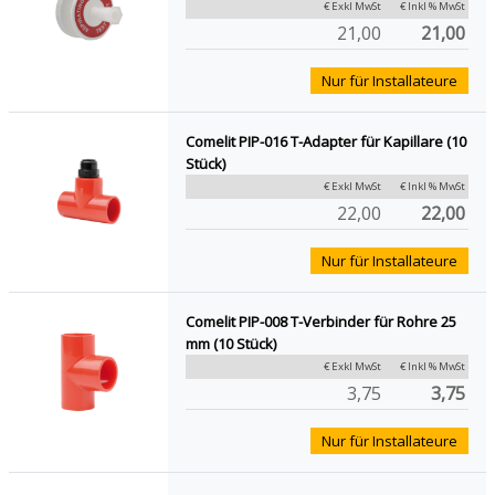
€ Exkl MwSt
€ Inkl % MwSt
21,00
21,00
Nur für Installateure
Comelit PIP-016 T-Adapter für Kapillare (10
Stück)
€ Exkl MwSt
€ Inkl % MwSt
22,00
22,00
Nur für Installateure
Comelit PIP-008 T-Verbinder für Rohre 25
mm (10 Stück)
€ Exkl MwSt
€ Inkl % MwSt
3,75
3,75
Nur für Installateure