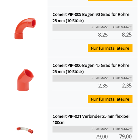
Comelit PIP-005 Bogen 90 Grad für Rohre
25 mm (10 Stück)
€ Exkl MwSt
€ Inkl % MwSt
8,25
8,25
Nur für Installateure
Comelit PIP-006 Bogen 45 Grad für Rohre
25 mm (10 Stück)
€ Exkl MwSt
€ Inkl % MwSt
2,35
2,35
Nur für Installateure
Comelit PIP-021 Verbinder 25 mm flexibel
100cm
€ Exkl MwSt
€ Inkl % MwSt
79,00
79,00