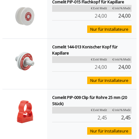
Comelit PIP-015 Flachkopf für Kapillare
€ Exkl MwSt
€ Inkl % MwSt
24,00
24,00
Nur für Installateure
Comelit 144-013 Konischer Kopf für
Kapillare
€ Exkl MwSt
€ Inkl % MwSt
24,00
24,00
Nur für Installateure
Comelit PIP-009 Clip für Rohre 25 mm (20
Stück)
€ Exkl MwSt
€ Inkl % MwSt
2,45
2,45
Nur für Installateure