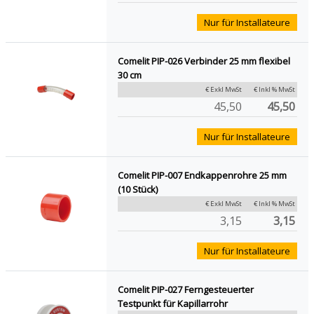
Nur für Installateure
Comelit PIP-026 Verbinder 25 mm flexibel
30 cm
€ Exkl MwSt
€ Inkl % MwSt
45,50
45,50
Nur für Installateure
Comelit PIP-007 Endkappenrohre 25 mm
(10 Stück)
€ Exkl MwSt
€ Inkl % MwSt
3,15
3,15
Nur für Installateure
Comelit PIP-027 Ferngesteuerter
Testpunkt für Kapillarrohr