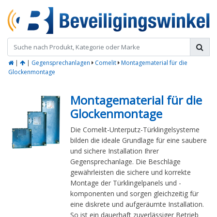
|
|
Gegensprechanlagen
Comelit
Montagematerial für die
Glockenmontage
Montagematerial für die
Glockenmontage
Die Comelit-Unterputz-Türklingelsysteme
bilden die ideale Grundlage für eine saubere
und sichere Installation Ihrer
Gegensprechanlage. Die Beschläge
gewährleisten die sichere und korrekte
Montage der Türklingelpanels und -
komponenten und sorgen gleichzeitig für
eine diskrete und aufgeräumte Installation.
So ist ein dauerhaft zuverlässiger Betrieb