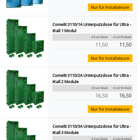
Nur für Installateure
Comelit 3110/1A Unterputzdose für Ultra -
iKall 1 Modul
€ Exkl MwSt
€ Inkl % MwSt
11,50
11,50
Nur für Installateure
Comelit 3110/2A Unterputzdose für Ultra -
iKall 2 Module
€ Exkl MwSt
€ Inkl % MwSt
16,50
16,50
Nur für Installateure
Comelit 3110/3A Unterputzdose für Ultra -
iKall 3 Module
€ Exkl MwSt
€ Inkl % MwSt