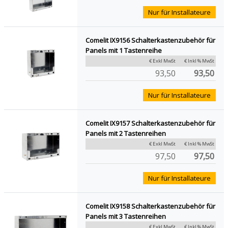
Nur für Installateure
Comelit IX9156 Schalterkastenzubehör für
Panels mit 1 Tastenreihe
€ Exkl MwSt
€ Inkl % MwSt
93,50
93,50
Nur für Installateure
Comelit IX9157 Schalterkastenzubehör für
Panels mit 2 Tastenreihen
€ Exkl MwSt
€ Inkl % MwSt
97,50
97,50
Nur für Installateure
Comelit IX9158 Schalterkastenzubehör für
Panels mit 3 Tastenreihen
€ Exkl MwSt
€ Inkl % MwSt