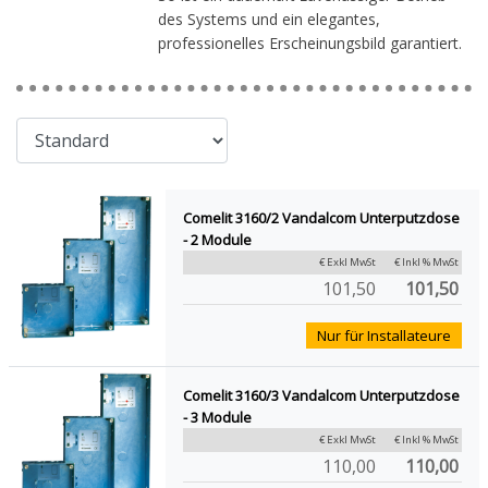
des Systems und ein elegantes,
professionelles Erscheinungsbild garantiert.
Comelit 3160/2 Vandalcom Unterputzdose
- 2 Module
€ Exkl MwSt
€ Inkl % MwSt
101,50
101,50
Nur für Installateure
Comelit 3160/3 Vandalcom Unterputzdose
- 3 Module
€ Exkl MwSt
€ Inkl % MwSt
110,00
110,00