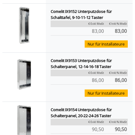
Comelit IX9152 Unterputzdose für
Schalttafel, 9-10-11-12 Taster
€ Exkl MwSt
€ Inkl % MwSt
83,00
83,00
Nur für Installateure
Comelit IX9153 Unterputzdose für
Schalterpanel, 12-14-16-18 Taster
€ Exkl MwSt
€ Inkl % MwSt
86,00
86,00
Nur für Installateure
Comelit IX9154 Unterputzdose für
Schalterpanel, 20-22-24-26 Taster
€ Exkl MwSt
€ Inkl % MwSt
90,50
90,50