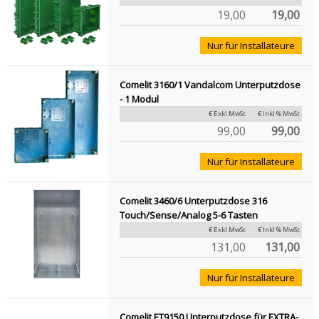
19,00
19,00
Nur für Installateure
Comelit 3160/1 Vandalcom Unterputzdose
- 1 Modul
€ Exkl MwSt
€ Inkl % MwSt
99,00
99,00
Nur für Installateure
Comelit 3460/6 Unterputzdose 316
Touch/Sense/Analog 5-6 Tasten
€ Exkl MwSt
€ Inkl % MwSt
131,00
131,00
Nur für Installateure
Comelit ET9150 Unterputzdose für EXTRA-