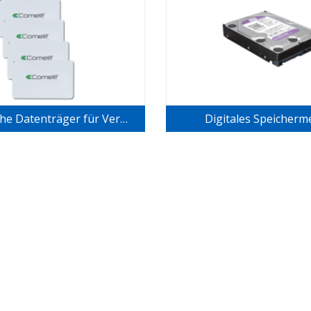
Elektronische Datenträger für Vermittlungsanlagen
Digitales Speicher