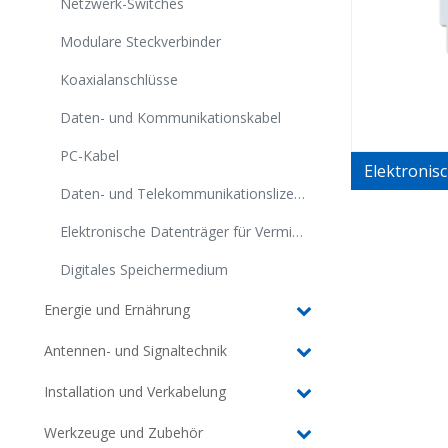
Netzwerk-Switches
Modulare Steckverbinder
Koaxialanschlüsse
Daten- und Kommunikationskabel
PC-Kabel
Daten- und Telekommunikationslizenzen
Elektronische Datenträger für Vermittlungsanlagen
Digitales Speichermedium
Energie und Ernährung
Antennen- und Signaltechnik
Installation und Verkabelung
Werkzeuge und Zubehör