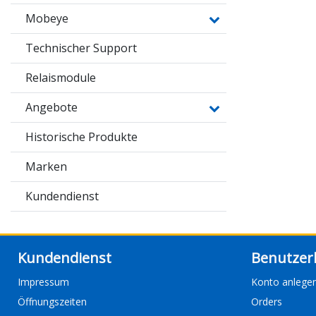
Mobeye
Technischer Support
Relaismodule
Angebote
Historische Produkte
Marken
Kundendienst
Kundendienst
Benutzer
Impressum
Konto anlege
Öffnungszeiten
Orders