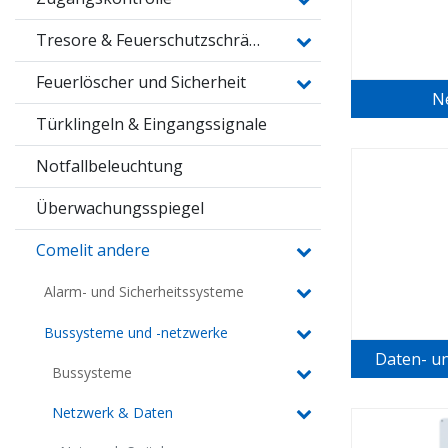
Tresore & Feuerschutzschränke
Feuerlöscher und Sicherheit
N
Türklingeln & Eingangssignale
Notfallbeleuchtung
Überwachungsspiegel
Comelit andere
Alarm- und Sicherheitssysteme
Bussysteme und -netzwerke
Daten- u
Bussysteme
Netzwerk & Daten