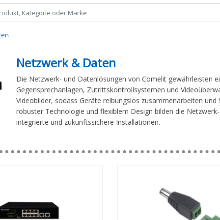
ten
Netzwerk & Daten
Die Netzwerk- und Datenlösungen von Comelit gewährleisten ein
Gegensprechanlagen, Zutrittskontrollsystemen und Videoüberwac
Videobilder, sodass Geräte reibungslos zusammenarbeiten und 
robuster Technologie und flexiblem Design bilden die Netzwerk-
integrierte und zukunftssichere Installationen.