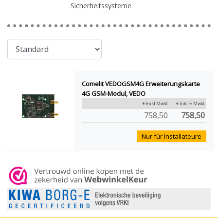
Sicherheitssysteme.
Comelit VEDOGSM4G Erweiterungskarte
4G GSM-Modul, VEDO
€ Exkl MwSt
€ Inkl % MwSt
758,50
758,50
Nur für Installateure