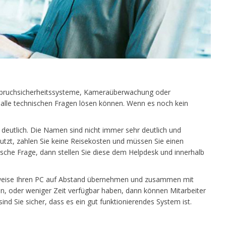
 Einbruchsicherheitssysteme, Kameraüberwachung oder
 alle technischen Fragen lösen können. Wenn es noch kein
r deutlich. Die Namen sind nicht immer sehr deutlich und
zt, zahlen Sie keine Reisekosten und müssen Sie einen
ische Frage, dann stellen Sie diese dem Helpdesk und innerhalb
rweise Ihren PC auf Abstand übernehmen und zusammen mit
sen, oder weniger Zeit verfügbar haben, dann können Mitarbeiter
sind Sie sicher, dass es ein gut funktionierendes System ist.