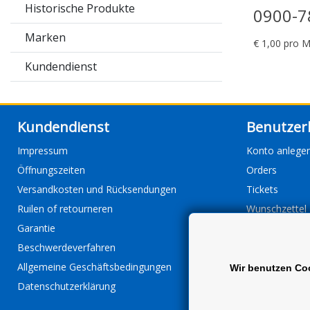
Historische Produkte
0900-7
Marken
€ 1,00 pro M
Kundendienst
Kundendienst
Benutzer
Impressum
Konto anlege
Öffnungszeiten
Orders
Versandkosten und Rücksendungen
Tickets
Ruilen of retourneren
Wunschzettel
Garantie
Beschwerdeverfahren
Allgemeine Geschäftsbedingungen
Wir benutzen Co
Datenschutzerklärung