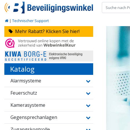
|
Technischer Support
Mehr Rabatt? Klicken Sie hier!
Katalog
Alarmsysteme
Feuerschutz
Kamerasysteme
Gegensprechanlagen
Zugangskontrolle