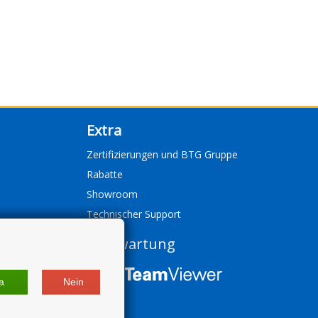
Extra
Zertifizierungen und BTG Gruppe
Rabatte
Showroom
Technischer Support
Fernwartung
a
Nein