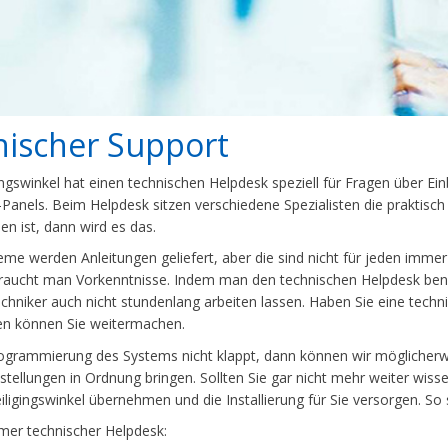
ischer Support
ingswinkel hat einen technischen Helpdesk speziell für Fragen über
anels. Beim Helpdesk sitzen verschiedene Spezialisten die praktisch
en ist, dann wird es das.
teme werden Anleitungen geliefert, aber die sind nicht für jeden imme
aucht man Vorkenntnisse. Indem man den technischen Helpdesk benut
echniker auch nicht stundenlang arbeiten lassen. Haben Sie eine techn
en können Sie weitermachen.
ogrammierung des Systems nicht klappt, dann können wir mögliche
nstellungen in Ordnung bringen. Sollten Sie gar nicht mehr weiter wis
iligingswinkel übernehmen und die Installierung für Sie versorgen. So 
er technischer Helpdesk: