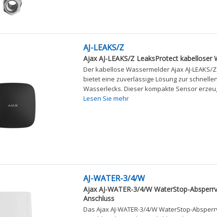
AJ-LEAKS/Z
Ajax AJ-LEAKS/Z LeaksProtect kabelloser
Der kabellose Wassermelder Ajax AJ-LEAKS/Z
bietet eine zuverlässige Lösung zur schnell
Wasserlecks. Dieser kompakte Sensor erzeugt
Lesen Sie mehr
AJ-WATER-3/4/W
Ajax AJ-WATER-3/4/W WaterStop-Absperrven
Anschluss
Das Ajax AJ-WATER-3/4/W WaterStop-Absperrven