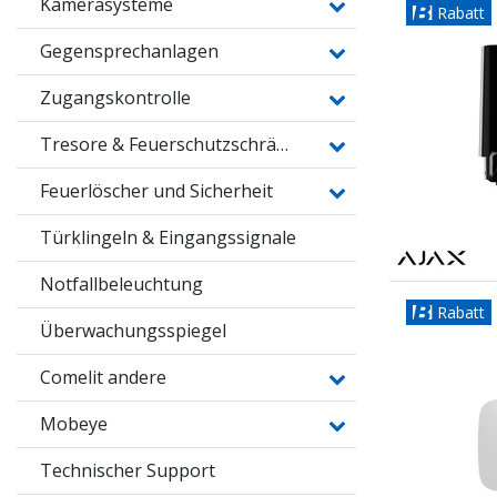
Kamerasysteme
Rabatt
Gegensprechanlagen
Zugangskontrolle
Tresore & Feuerschutzschränke
Feuerlöscher und Sicherheit
Türklingeln & Eingangssignale
Notfallbeleuchtung
Rabatt
Überwachungsspiegel
Comelit andere
Mobeye
Technischer Support