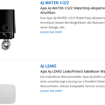
AJ-WATER-1/2/Z
Ajax AJ-WATER-1/2/Z WaterStop-Absperrven
Anschluss
Das Ajax AJ-WATER-1/2/Z WaterStop-Absperrven
Anschluss bietet die Möglichkeit, die Wasser
einer Anlage, die...
Lesen Sie mehr
AJ-LEAKS
Ajax AJ-LEAKS LeaksProtect kabelloser W
Der kabellose Wassermelder Ajax AJ-LEAKS Le
eine zuverlässige Lösung zur schnellen Erk
Wasserlecks. Dieser kompakte Sensor erzeugt
Lesen Sie mehr