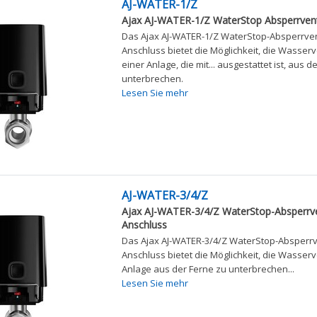
AJ-WATER-1/Z
Ajax AJ-WATER-1/Z WaterStop Absperrventi
Das Ajax AJ-WATER-1/Z WaterStop-Absperrventi
Anschluss bietet die Möglichkeit, die Wasser
einer Anlage, die mit... ausgestattet ist, aus d
unterbrechen.
Lesen Sie mehr
AJ-WATER-3/4/Z
Ajax AJ-WATER-3/4/Z WaterStop-Absperrven
Anschluss
Das Ajax AJ-WATER-3/4/Z WaterStop-Absperrven
Anschluss bietet die Möglichkeit, die Wasser
Anlage aus der Ferne zu unterbrechen...
Lesen Sie mehr