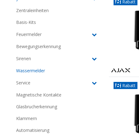
Rabatt
Zentraleinheiten
Basis-Kits
Feuermelder
Bewegungserkennung
Sirenen
Wassermelder
Service
Rabatt
Magnetische Kontakte
Glasbrucherkennung
Klammern
Automatisierung