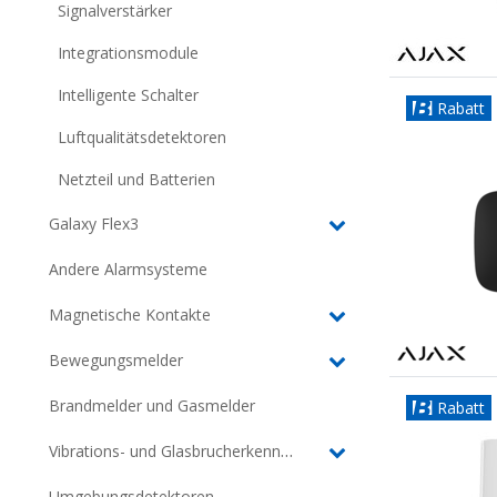
Signalverstärker
Integrationsmodule
Intelligente Schalter
Rabatt
Luftqualitätsdetektoren
Netzteil und Batterien
Galaxy Flex3
Andere Alarmsysteme
Magnetische Kontakte
Bewegungsmelder
Brandmelder und Gasmelder
Rabatt
Vibrations- und Glasbrucherkennung
Umgebungsdetektoren