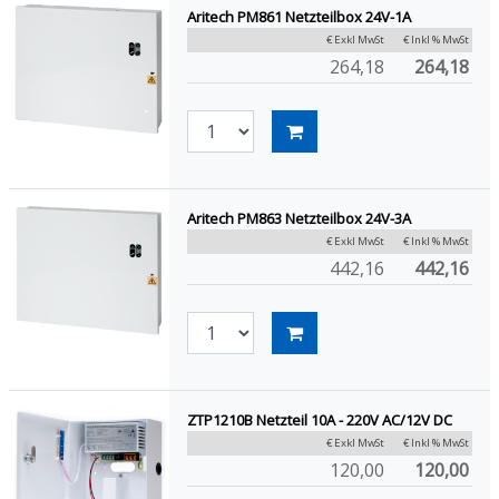
Aritech PM861 Netzteilbox 24V-1A
€ Exkl MwSt
€ Inkl % MwSt
264,18
264,18
Aritech PM863 Netzteilbox 24V-3A
€ Exkl MwSt
€ Inkl % MwSt
442,16
442,16
ZTP1210B Netzteil 10A - 220V AC/12V DC
€ Exkl MwSt
€ Inkl % MwSt
120,00
120,00