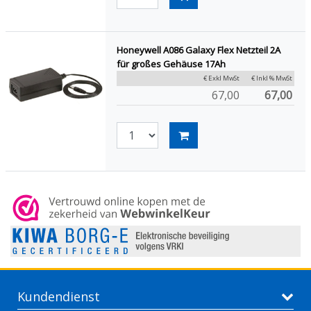
Honeywell A086 Galaxy Flex Netzteil 2A
für großes Gehäuse 17Ah
€ Exkl MwSt
€ Inkl % MwSt
67,00
67,00
Kundendienst