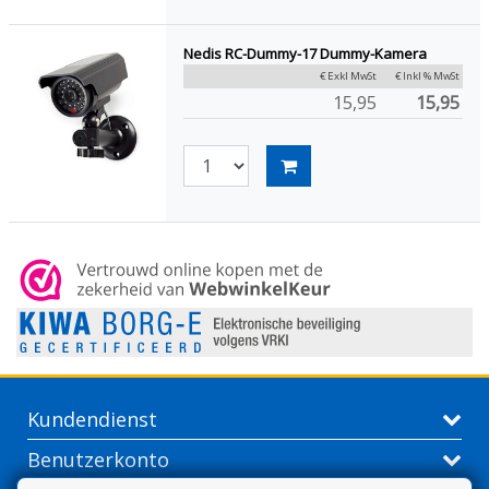
Nedis RC-Dummy-17 Dummy-Kamera
€ Exkl MwSt
€ Inkl % MwSt
15,95
15,95
Kundendienst
Benutzerkonto