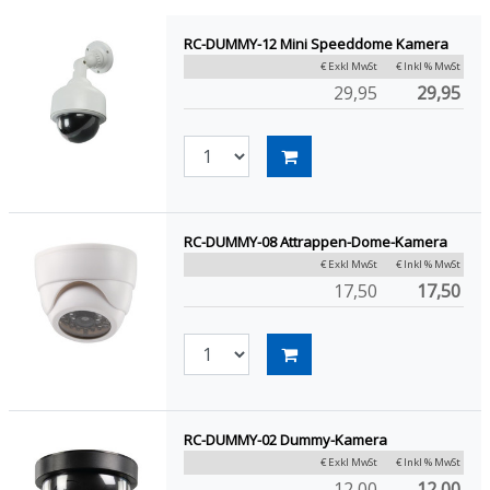
RC-DUMMY-12 Mini Speeddome Kamera
€ Exkl MwSt
€ Inkl % MwSt
29,95
29,95
RC-DUMMY-08 Attrappen-Dome-Kamera
€ Exkl MwSt
€ Inkl % MwSt
17,50
17,50
RC-DUMMY-02 Dummy-Kamera
€ Exkl MwSt
€ Inkl % MwSt
12,00
12,00