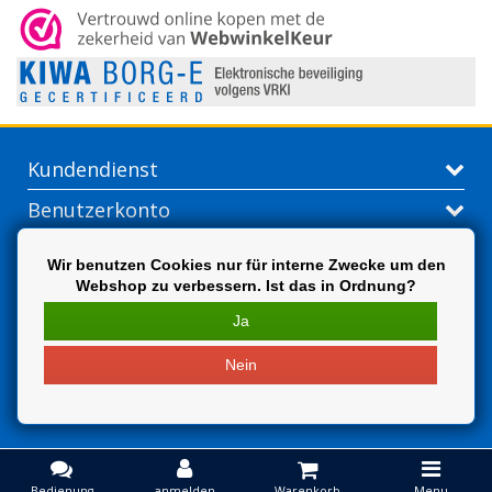
Kundendienst
Benutzerkonto
Kontakt
Wir benutzen Cookies nur für interne Zwecke um den
Webshop zu verbessern. Ist das in Ordnung?
Extra
Ja
Nein
Bedienung
anmelden
Warenkorb
Menu