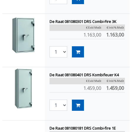
De Raat 081080301 DRS Combi-Fire 3K
€ Exkl MwSt
€ Inkl % MwSt
1.163,00
1.163,00
De Raat 081080401 DRS Kombifeuer K4
€ Exkl MwSt
€ Inkl % MwSt
1.459,00
1.459,00
De Raat 081080181 DRS Combi-fire 1E