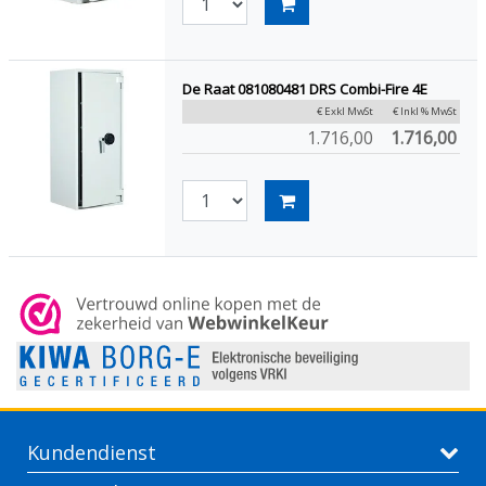
De Raat 081080481 DRS Combi-Fire 4E
€ Exkl MwSt
€ Inkl % MwSt
1.716,00
1.716,00
Kundendienst