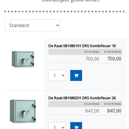
De Raat 081080101 DRS Kombifeuer 1K
€ Exkl MwSt
€ Inkl % MwSt
750,00
750,00
De Raat 081080201 DRS Kombifeuer 2K
€ Exkl MwSt
€ Inkl % MwSt
847,00
847,00