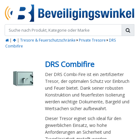
|
|
Tresore & Feuerschutzschränke
Private Tresore
DRS
Combifire
DRS Combifire
Der DRS Combi-Fire ist ein zertifizierter
Tresor, der optimalen Schutz vor Einbruch
und Feuer bietet. Dank seiner robusten
Konstruktion und feuerfesten Isolierung
werden wichtige Dokumente, Bargeld und
Wertsachen sicher aufbewahrt.
Dieser Tresor eignet sich ideal für den
gewerblichen Einsatz, wo hohe
Anforderungen an Sicherheit und
Zuverlässigkeit gestellt werden.