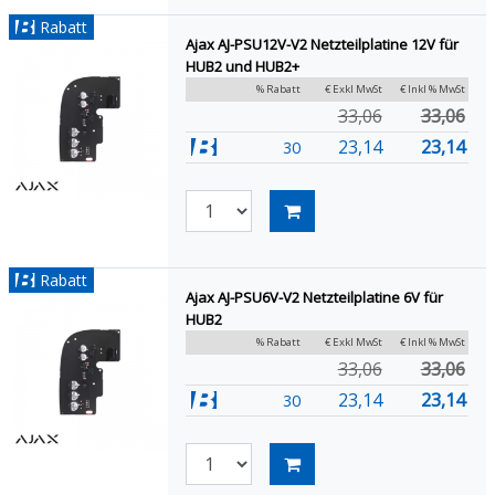
Rabatt
Ajax AJ-PSU12V-V2 Netzteilplatine 12V für
HUB2 und HUB2+
% Rabatt
€ Exkl MwSt
€ Inkl % MwSt
33,06
33,06
23,14
23,14
30
Rabatt
Ajax AJ-PSU6V-V2 Netzteilplatine 6V für
HUB2
% Rabatt
€ Exkl MwSt
€ Inkl % MwSt
33,06
33,06
23,14
23,14
30