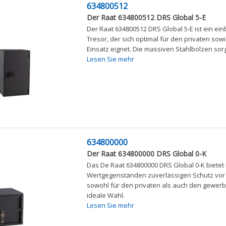
634800512
Der Raat 634800512 DRS Global 5-E
Der Raat 634800512 DRS Global 5-E ist ein 
Tresor, der sich optimal für den privaten sow
Einsatz eignet. Die massiven Stahlbolzen sorg
Lesen Sie mehr
634800000
Der Raat 634800000 DRS Global 0-K
Das De Raat 634800000 DRS Global 0-K bietet 
Wertgegenständen zuverlässigen Schutz vor 
sowohl für den privaten als auch den gewerbl
ideale Wahl.
Lesen Sie mehr