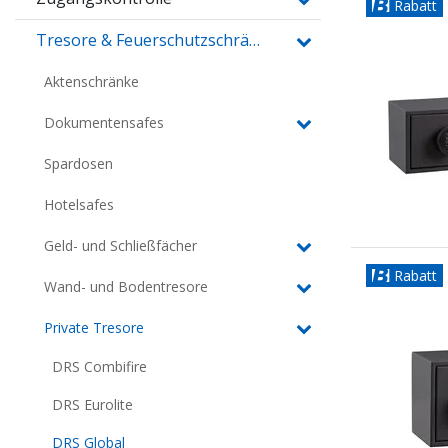
Rabatt
Tresore & Feuerschutzschränke
Aktenschränke
Dokumentensafes
Spardosen
Hotelsafes
Geld- und Schließfächer
Rabatt
Wand- und Bodentresore
Private Tresore
DRS Combifire
DRS Eurolite
DRS Global