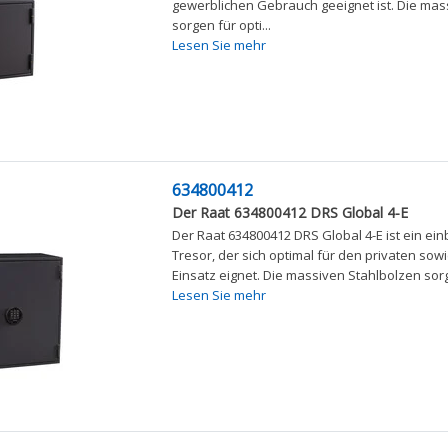
gewerblichen Gebrauch geeignet ist. Die mas
sorgen für opti...
Lesen Sie mehr
634800412
Der Raat 634800412 DRS Global 4-E
Der Raat 634800412 DRS Global 4-E ist ein 
Tresor, der sich optimal für den privaten sow
Einsatz eignet. Die massiven Stahlbolzen sorg
Lesen Sie mehr