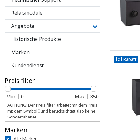
Relaismodule
Angebote
Historische Produkte
Marken
Rabatt
Kundendienst
Preis filter
Min:
0
Max:
850
ACHTUNG: Der Preis filter arbeitet mit dem Preis
mit dem Symbol
und berücksichtigt also keine
Sonderrabatte!
Marken
Alle Marken