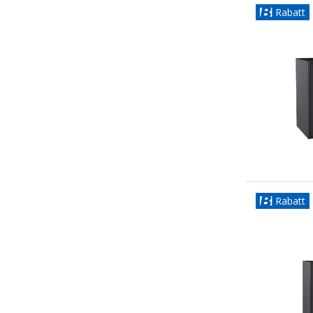
Rabatt
Rabatt