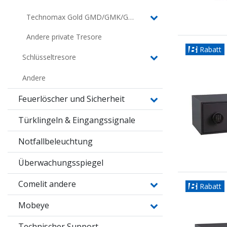
Technomax Gold GMD/GMK/GMT
Andere private Tresore
Rabatt
Schlüsseltresore
Andere
Feuerlöscher und Sicherheit
Türklingeln & Eingangssignale
Notfallbeleuchtung
Überwachungsspiegel
Comelit andere
Rabatt
Mobeye
Technischer Support