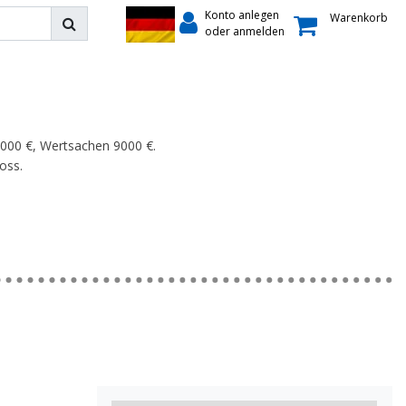
Konto anlegen
Warenkorb
oder anmelden
5000 €, Wertsachen 9000 €.
oss.