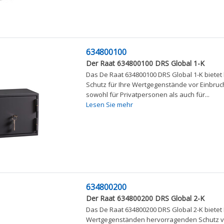
634800100
Der Raat 634800100 DRS Global 1-K
Das De Raat 634800100 DRS Global 1-K biete
Schutz für Ihre Wertgegenstände vor Einbruch
sowohl für Privatpersonen als auch für...
Lesen Sie mehr
634800200
Der Raat 634800200 DRS Global 2-K
Das De Raat 634800200 DRS Global 2-K bietet 
Wertgegenständen hervorragenden Schutz v