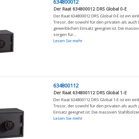
634800012
Der Raat 634800012 DRS Global 0-E
Der Raat 634800012 DRS Global 0-E ist ein 
Tresor, der sowohl für den privaten als auch 
gewerblichen Einsatz geeignet ist. Die massi
sorgen für...
Lesen Sie mehr
634800112
Der Raat 634800112 DRS Global 1-E
Der Raat 634800112 DRS Global 1-E ist ein 
Tresor, der sowohl für den privaten als auch
Einsatz geeignet ist. Die massiven Stahlbolzen
Lesen Sie mehr