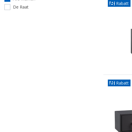
Rabatt
De Raat
Rabatt