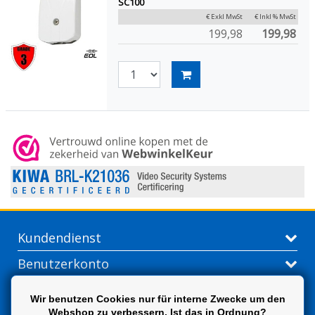
SC100
€ Exkl MwSt
€ Inkl % MwSt
199,98
199,98
Kundendienst
Benutzerkonto
Kontakt
Wir benutzen Cookies nur für interne Zwecke um den
Webshop zu verbessern. Ist das in Ordnung?