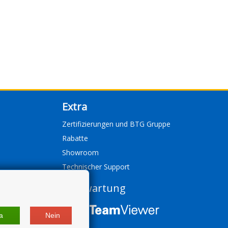
Extra
Zertifizierungen und BTG Gruppe
Rabatte
Showroom
Technischer Support
Fernwartung
a
Nein