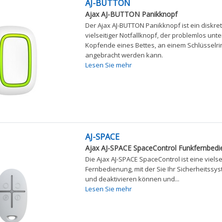
AJ-BUTTON
Ajax AJ-BUTTON Panikknopf
Der Ajax AJ-BUTTON Panikknopf ist ein diskre
vielseitiger Notfallknopf, der problemlos unt
Kopfende eines Bettes, an einem Schlüsselring
angebracht werden kann.
Lesen Sie mehr
AJ-SPACE
Ajax AJ-SPACE SpaceControl Funkfernbed
Die Ajax AJ-SPACE SpaceControl ist eine vielse
Fernbedienung, mit der Sie Ihr Sicherheitssys
und deaktivieren können und...
Lesen Sie mehr