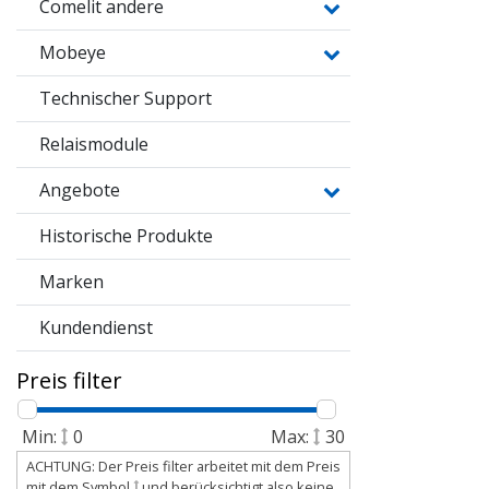
Comelit andere
Mobeye
Technischer Support
Relaismodule
Angebote
Historische Produkte
Marken
Kundendienst
Preis filter
Min:
0
Max:
30
ACHTUNG: Der Preis filter arbeitet mit dem Preis
mit dem Symbol
und berücksichtigt also keine