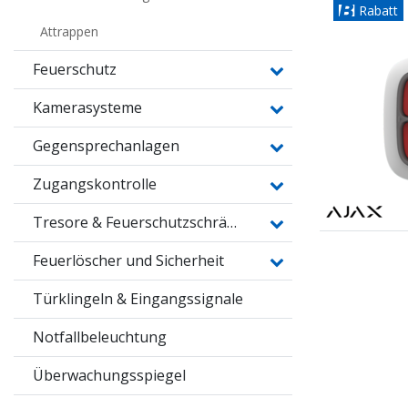
Rabatt
Attrappen
Feuerschutz
Kamerasysteme
Gegensprechanlagen
Zugangskontrolle
Tresore & Feuerschutzschränke
Feuerlöscher und Sicherheit
Türklingeln & Eingangssignale
Notfallbeleuchtung
Überwachungsspiegel