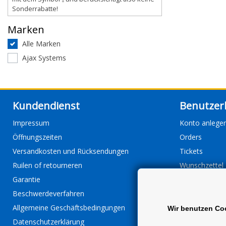
Sonderrabatte!
Marken
Alle Marken
Ajax Systems
Kundendienst
Benutzer
Impressum
Konto anlege
Öffnungszeiten
Orders
Versandkosten und Rücksendungen
Tickets
Ruilen of retourneren
Wunschzettel
Garantie
Beschwerdeverfahren
Allgemeine Geschäftsbedingungen
Wir benutzen Co
Datenschutzerklärung