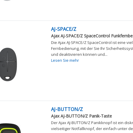
AJ-SPACE/Z
Ajax AJ-SPACE/Z SpaceControl Funkfernbe
Die Ajax AJ-SPACE/Z SpaceControl ist eine viel
Fernbedienung, mit der Sie Ihr Sicherheitssys
und deaktivieren können und...
Lesen Sie mehr
AJ-BUTTON/Z
Ajax AJ-BUTTON/Z Panik-Taste
Der Ajax AJ-BUTTON/Z Panikknopf ist ein disk
vielseitiger Notfallknopf, der einfach unter d