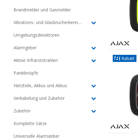
Brandmelder und Gasmelder
Vibrations- und Glasbrucherkennung
Umgebungsdetektoren
Alarmgeber
Rabatt
Aktive Infrarotstrahlen
Panikknöpfe
Netzteile, Akkus und Akkus
Verkabelung und Zubehör
Zubehör
Komplette Sätze
Universelle Alarmgeber