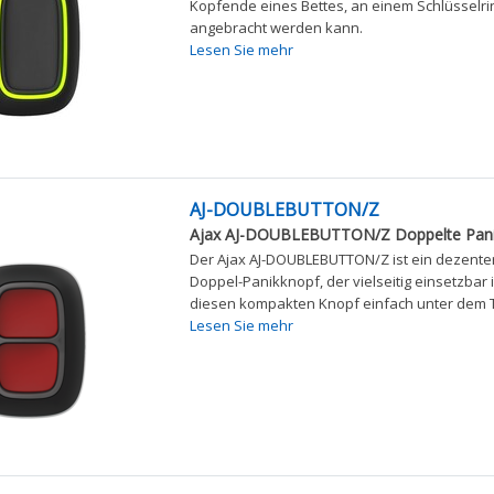
Kopfende eines Bettes, an einem Schlüsselrin
angebracht werden kann.
Lesen Sie mehr
AJ-DOUBLEBUTTON/Z
Ajax AJ-DOUBLEBUTTON/Z Doppelte Pani
Der Ajax AJ-DOUBLEBUTTON/Z ist ein dezente
Doppel-Panikknopf, der vielseitig einsetzbar 
diesen kompakten Knopf einfach unter dem Tis
Lesen Sie mehr