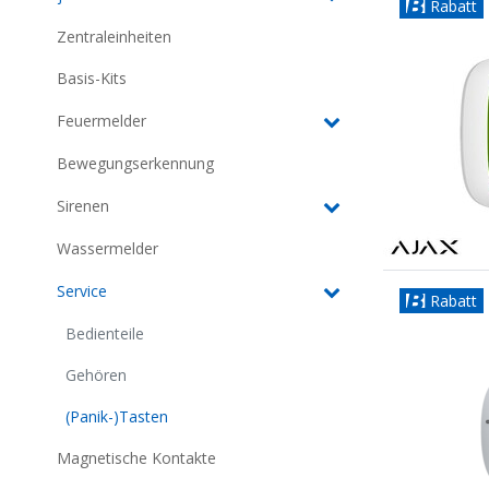
Rabatt
Zentraleinheiten
Basis-Kits
Feuermelder
Bewegungserkennung
Sirenen
Wassermelder
Service
Rabatt
Bedienteile
Gehören
(Panik-)Tasten
Magnetische Kontakte