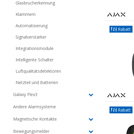
Glasbrucherkennung
Klammern
Automatisierung
Rabatt
Signalverstärker
Integrationsmodule
Intelligente Schalter
Luftqualitätsdetektoren
Netzteil und Batterien
Galaxy Flex3
Andere Alarmsysteme
Rabatt
Magnetische Kontakte
Bewegungsmelder